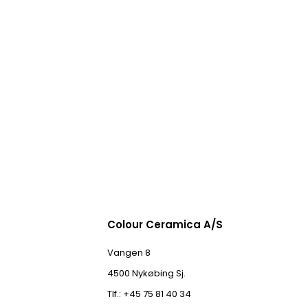
Colour Ceramica A/S
Vangen 8
4500 Nykøbing Sj.
Tlf.: +45 75 81 40 34