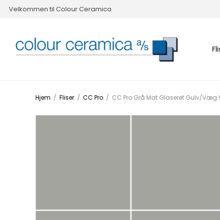
Velkommen til Colour Ceramica
Fl
Hjem
/
Fliser
/
CC Pro
/
CC Pro Grå Mat Glaseret Gulv/Væ