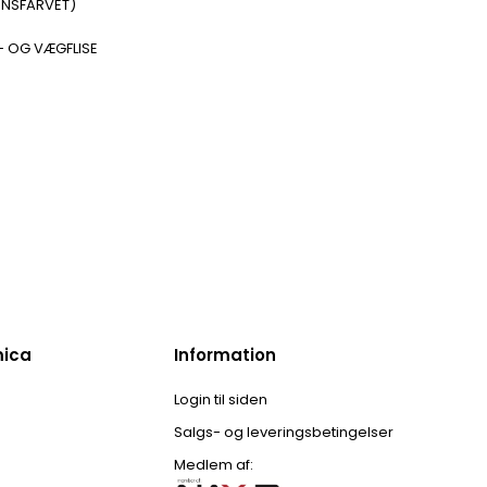
ENSFARVET)
- OG VÆGFLISE
mica
Information
Login til siden
Salgs- og leveringsbetingelser
Medlem af: