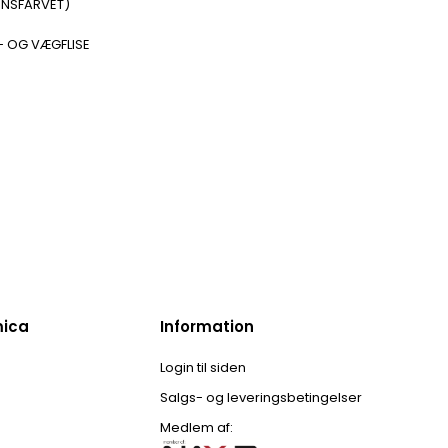
ENSFARVET)
- OG VÆGFLISE
mica
Information
Login til siden
Salgs- og leveringsbetingelser
Medlem af: