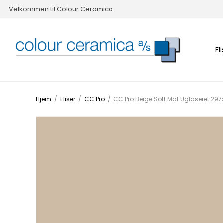
Velkommen til Colour Ceramica
Fl
Hjem
/
Fliser
/
CC Pro
/
CC Pro Beige Soft Mat Uglaseret 2