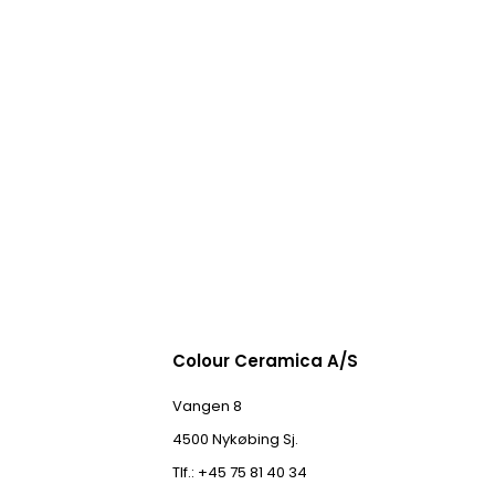
Colour Ceramica A/S
Vangen 8
4500 Nykøbing Sj.
Tlf.: +45 75 81 40 34