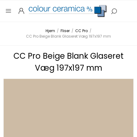
Hjem
/
Fliser
/
CC Pro
/
CC Pro Beige Blank Glaseret Væg 197x197 mm
CC Pro Beige Blank Glaseret
Væg 197x197 mm