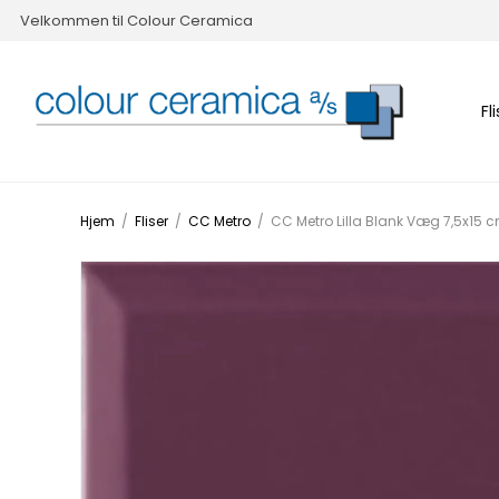
Velkommen til Colour Ceramica
Fl
Hjem
/
Fliser
/
CC Metro
/
CC Metro Lilla Blank Væg 7,5x15 