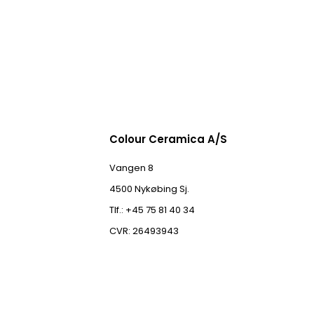
Colour Ceramica A/S
Vangen 8
4500 Nykøbing Sj.
Tlf.: +45 75 81 40 34
CVR: 26493943