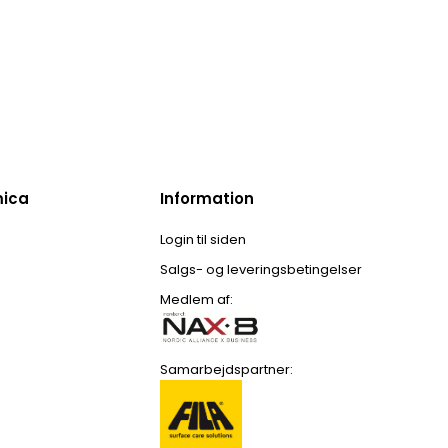
mica
Information
Login til siden
Salgs- og leveringsbetingelser
Medlem af:
Samarbejdspartner: