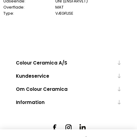
Udseende:
UNI (ENSFARVET)
Overflade:
MAT
Type:
VÆGFLISE
Colour Ceramica A/S
Kundeservice
Om Colour Ceramica
Information