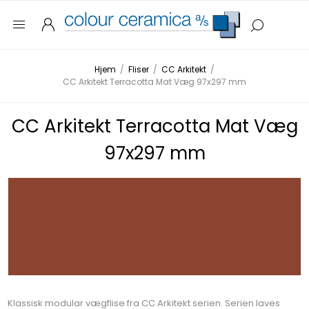
Hjem
/
Fliser
/
CC Arkitekt
/
CC Arkitekt Terracotta Mat Væg 97x297 mm
CC Arkitekt Terracotta Mat Væg
97x297 mm
Klassisk modular vægflise fra CC Arkitekt serien. Serien laves