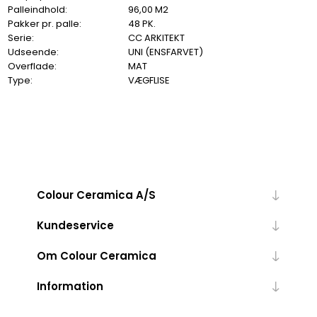
Palleindhold:
96,00 M2
Pakker pr. palle:
48 PK.
Serie:
CC ARKITEKT
Udseende:
UNI (ENSFARVET)
Overflade:
MAT
Type:
VÆGFLISE
Colour Ceramica A/S
Kundeservice
Om Colour Ceramica
Information