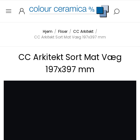
Hjem
/
Fliser
/
CC Arkitekt
/
CC Arkitekt Sort Mat Væg 197x397 mm
CC Arkitekt Sort Mat Væg
197x397 mm