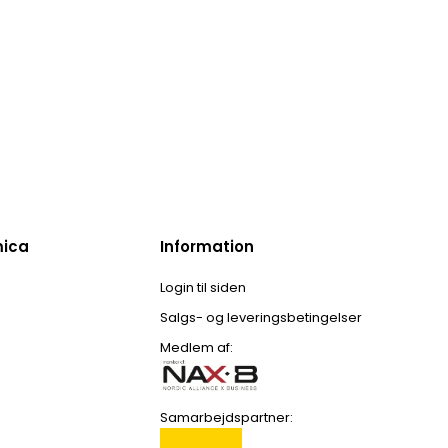
mica
Information
Login til siden
Salgs- og leveringsbetingelser
Medlem af:
Samarbejdspartner: