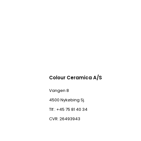
Colour Ceramica A/S
Vangen 8
4500 Nykøbing Sj.
Tlf.: +45 75 81 40 34
CVR: 26493943