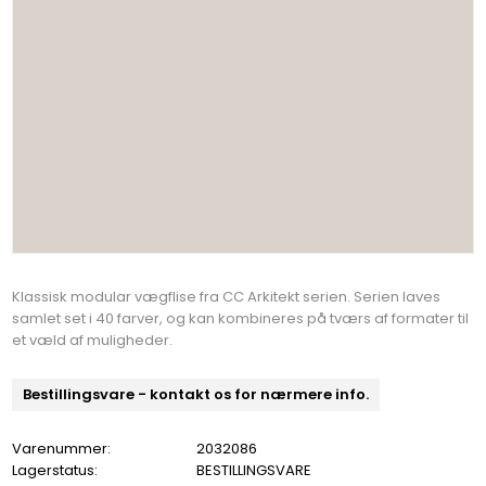
Klassisk modular vægflise fra CC Arkitekt serien. Serien laves
samlet set i 40 farver, og kan kombineres på tværs af formater til
et væld af muligheder.
Bestillingsvare - kontakt os for nærmere info.
Varenummer:
2032086
Lagerstatus:
BESTILLINGSVARE