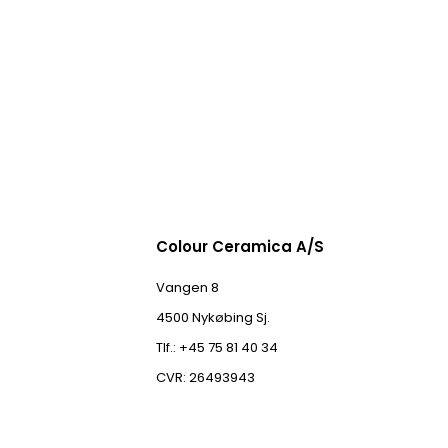
Colour Ceramica A/S
Vangen 8
4500 Nykøbing Sj.
Tlf.: +45 75 81 40 34
CVR: 26493943