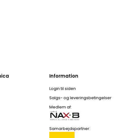
mica
Information
Login til siden
Salgs- og leveringsbetingelser
Medlem af:
Samarbejdspartner: