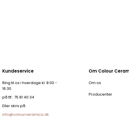
Kundeservice
Om Colour Cera
Ring til os i hverdage kl. 8:00 -
Om os
16:30
Producenter
på tlf.: 75 81 40 34
Eller skriv på
info@colourceramica.dk