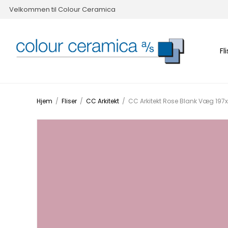
Velkommen til Colour Ceramica
Fl
Hjem
/
Fliser
/
CC Arkitekt
/
CC Arkitekt Rose Blank Væg 19