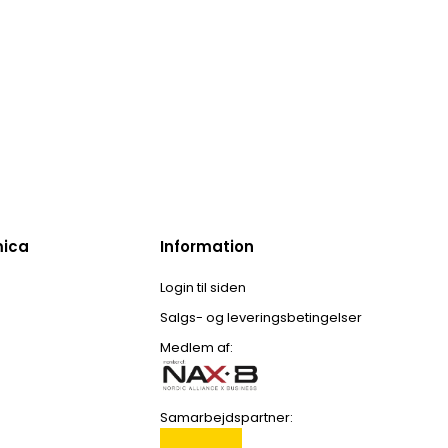
mica
Information
Login til siden
Salgs- og leveringsbetingelser
Medlem af:
Samarbejdspartner: