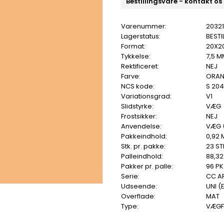
Bestillingsvare - kontakt os
Varenummer:
2032
Lagerstatus:
BESTI
Format:
20X2
Tykkelse:
7,5 M
Rektificeret:
NEJ
Farve:
ORAN
NCS kode:
S 20
Variationsgrad:
V1
Slidstyrke:
VÆG
Frostsikker:
NEJ
Anvendelse:
VÆG 
Pakkeindhold:
0,92 
Stk. pr. pakke:
23 ST
Palleindhold:
88,32
Pakker pr. palle:
96 PK
Serie:
CC A
Udseende:
UNI (
Overflade:
MAT
Type:
VÆGF