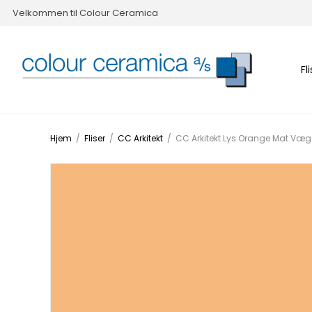
Velkommen til Colour Ceramica
Fl
Hjem
/
Fliser
/
CC Arkitekt
/
CC Arkitekt Lys Orange Mat Væ