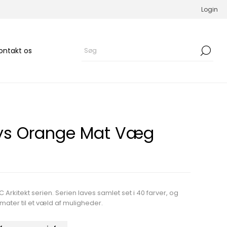
Login
ontakt os
Lys Orange Mat Væg
 Arkitekt serien. Serien laves samlet set i 40 farver, og
ater til et væld af muligheder.