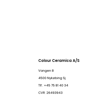
Colour Ceramica A/S
Vangen 8
4500 Nykøbing Sj.
Tlf.: +45 75 81 40 34
CVR: 26493943