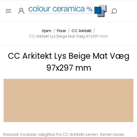
Hjem
/
Fliser
/
CC Arkitekt
/
CC Arkitekt Lys Beige Mat Væg 97x297 mm
CC Arkitekt Lys Beige Mat Væg
97x297 mm
Klassisk modular vægflise fra CC Arkitekt serien. Serien laves