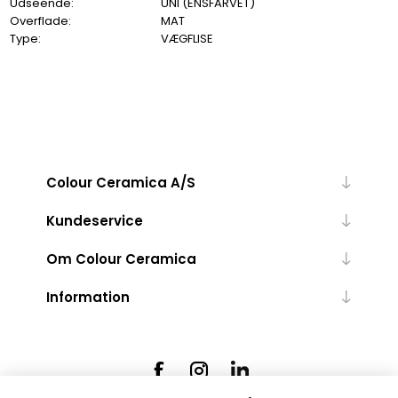
Udseende:
UNI (ENSFARVET)
Overflade:
MAT
Type:
VÆGFLISE
Colour Ceramica A/S
Kundeservice
Om Colour Ceramica
Information