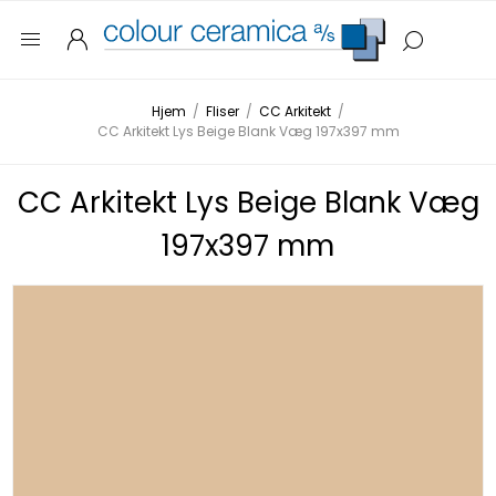
Hjem
/
Fliser
/
CC Arkitekt
/
CC Arkitekt Lys Beige Blank Væg 197x397 mm
CC Arkitekt Lys Beige Blank Væg
197x397 mm