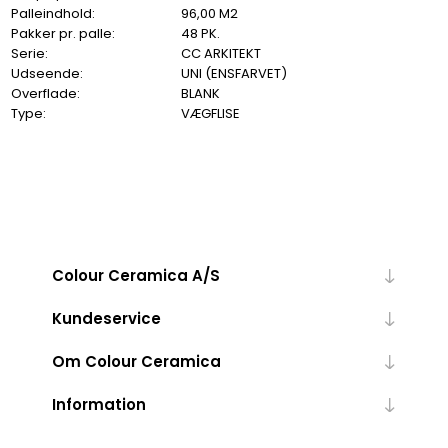
Palleindhold:
96,00 M2
Pakker pr. palle:
48 PK.
Serie:
CC ARKITEKT
Udseende:
UNI (ENSFARVET)
Overflade:
BLANK
Type:
VÆGFLISE
Colour Ceramica A/S
Kundeservice
Om Colour Ceramica
Information