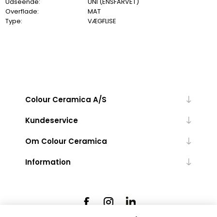
Udseende:
UNI (ENSFARVET)
Overflade:
MAT
Type:
VÆGFLISE
Colour Ceramica A/S
Kundeservice
Om Colour Ceramica
Information