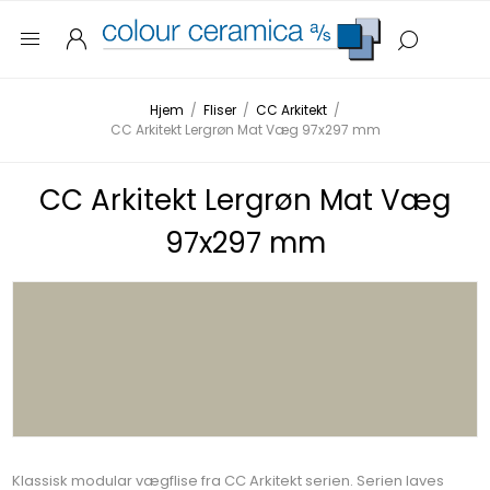
Hjem
/
Fliser
/
CC Arkitekt
/
CC Arkitekt Lergrøn Mat Væg 97x297 mm
CC Arkitekt Lergrøn Mat Væg
97x297 mm
Klassisk modular vægflise fra CC Arkitekt serien. Serien laves