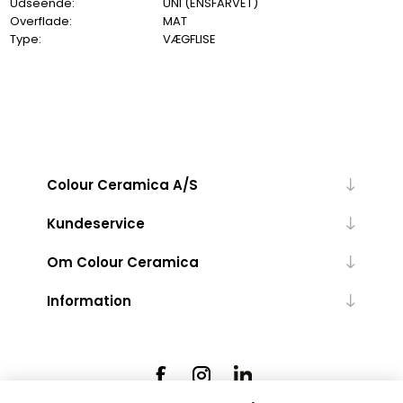
Udseende:
UNI (ENSFARVET)
Overflade:
MAT
Type:
VÆGFLISE
Colour Ceramica A/S
Kundeservice
Om Colour Ceramica
Information