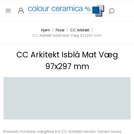
Hjem
/
Fliser
/
CC Arkitekt
/
CC Arkitekt Isblå Mat Væg 97x297 mm
CC Arkitekt Isblå Mat Væg
97x297 mm
Klassisk modular vægflise fra CC Arkitekt serien. Serien laves