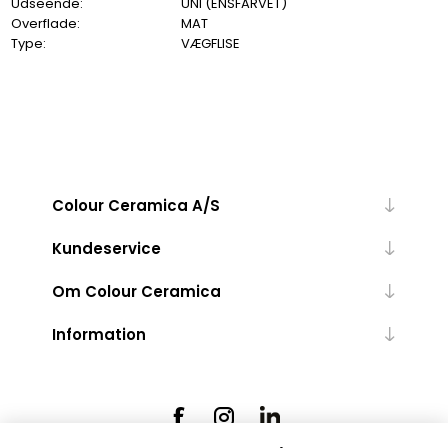
Udseende:
UNI (ENSFARVET)
Overflade:
MAT
Type:
VÆGFLISE
Colour Ceramica A/S
Kundeservice
Om Colour Ceramica
Information