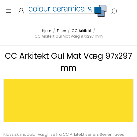
Hjem
/
Fliser
/
CC Arkitekt
/
CC Arkitekt Gul Mat Væg 97x297 mm
CC Arkitekt Gul Mat Væg 97x297
mm
Klassisk modular vægflise fra CC Arkitekt serien. Serien laves