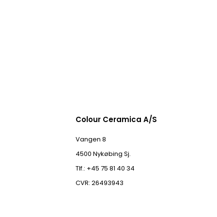
Colour Ceramica A/S
Vangen 8
4500 Nykøbing Sj.
Tlf.: +45 75 81 40 34
CVR: 26493943