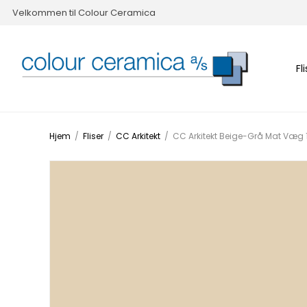
Velkommen til Colour Ceramica
Fl
Hjem
/
Fliser
/
CC Arkitekt
/
CC Arkitekt Beige-Grå Mat Væg