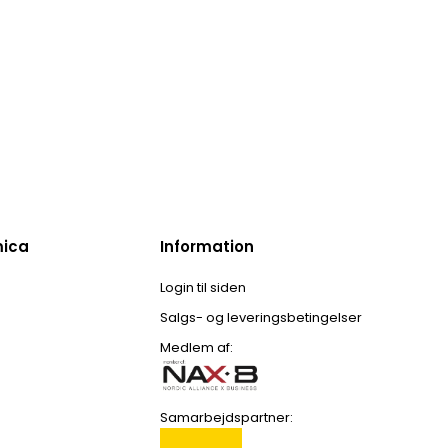
mica
Information
Login til siden
Salgs- og leveringsbetingelser
Medlem af:
Samarbejdspartner: