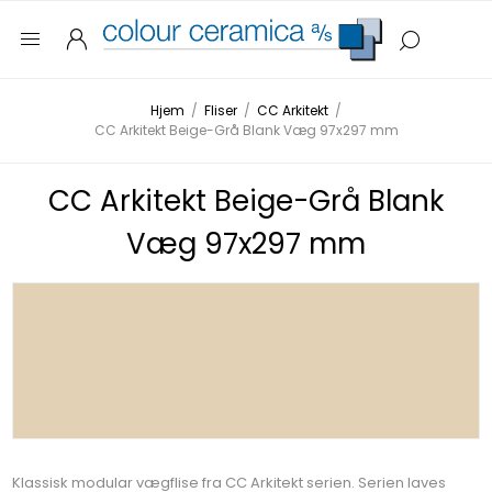
Hjem
/
Fliser
/
CC Arkitekt
/
CC Arkitekt Beige-Grå Blank Væg 97x297 mm
CC Arkitekt Beige-Grå Blank
Væg 97x297 mm
Klassisk modular vægflise fra CC Arkitekt serien. Serien laves