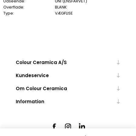
Udseende:
UNI (ENSFARVET)
Overflade:
BLANK
Type:
VÆGFLISE
Colour Ceramica A/S
Kundeservice
Om Colour Ceramica
Information