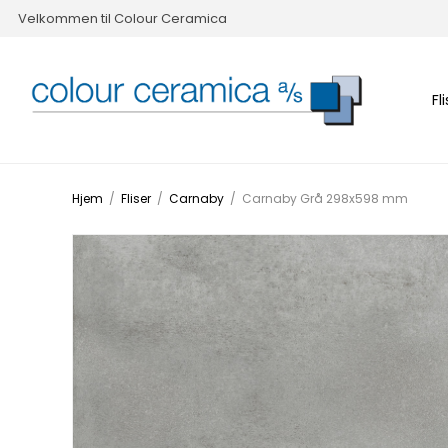
Velkommen til Colour Ceramica
Fl
Hjem
/
Fliser
/
Carnaby
/
Carnaby Grå 298x598 mm