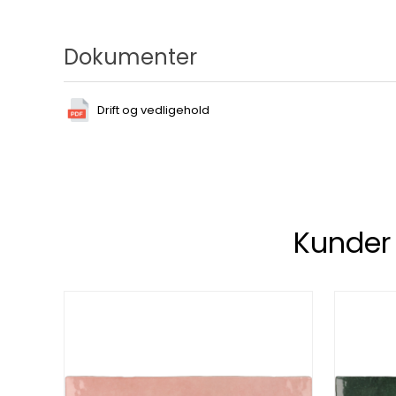
Dokumenter
Drift og vedligehold
Kunder