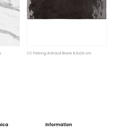
m
CC Petring Antracit Blank 6,5x20 cm
mica
Information