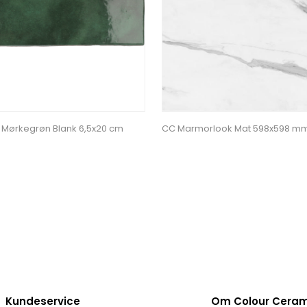
 Mørkegrøn Blank 6,5x20 cm
CC Marmorlook Mat 598x598 m
Kundeservice
Om Colour Cera