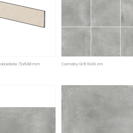
okkelliste 72x598 mm
Carnaby Grå 10x10 cm