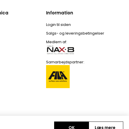
mica
Information
Login til siden
Salgs- og leveringsbetingelser
Medlem af:
Samarbejdspartner:
OK
Læs mere