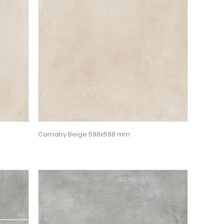
Carnaby Beige 598x598 mm