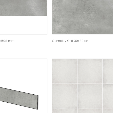
8x598 mm
Carnaby Grå 30x30 cm