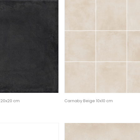
 20x20 cm
Carnaby Beige 10x10 cm