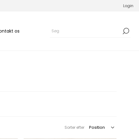
Login
ontakt os
Sorter efter