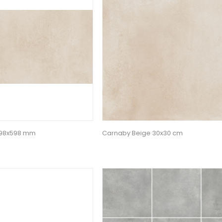
298x598 mm
Carnaby Beige 30x30 cm