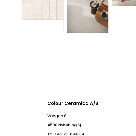
Colour Ceramica A/S
Vangen 8
4500 Nykøbing Sj.
Tlf.: +45 75 81 40 34