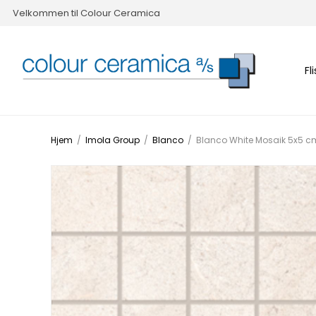
Velkommen til Colour Ceramica
Fl
Hjem
/
Imola Group
/
Blanco
/
Blanco White Mosaik 5x5 c