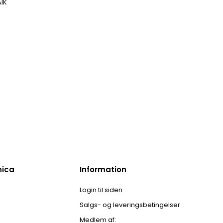
IK
mica
Information
Login til siden
Salgs- og leveringsbetingelser
Medlem af: