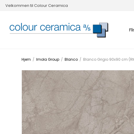
Velkommen til Colour Ceramica
Fl
Hjem
/
Imola Group
/
Blanco
/
Blanco Grigio 90x90 cm (R