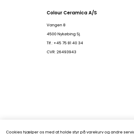
Colour Ceramica A/S
Vangen 8
4500 Nykøbing Sj.
Tlf.: +45 75 81 40 34
CVR: 26493943
Cookies hjælper os med at holde styr på varekurv og andre servic