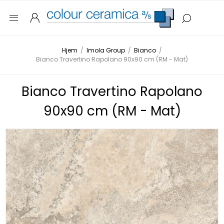
Hjem
/
Imola Group
/
Bianco
/
Bianco Travertino Rapolano 90x90 cm (RM - Mat)
Bianco Travertino Rapolano
90x90 cm (RM - Mat)