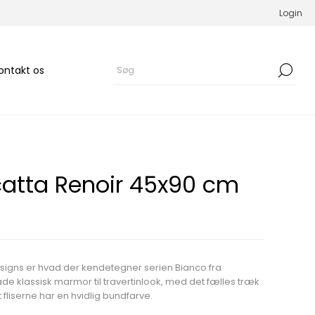
Login
ontakt os
atta Renoir 45x90 cm
igns er hvad der kendetegner serien Bianco fra
de klassisk marmor til travertinlook, med det fælles træk
 fliserne har en hvidlig bundfarve.