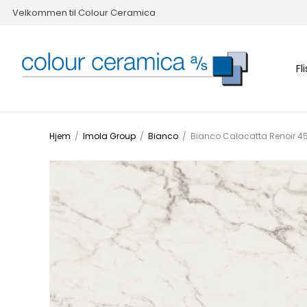
Velkommen til Colour Ceramica
Fl
Hjem
/
Imola Group
/
Bianco
/
Bianco Calacatta Renoir 45x