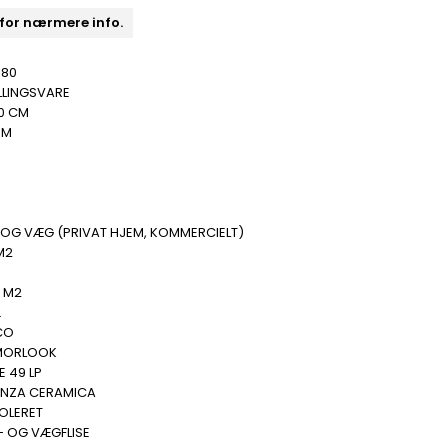
 for nærmere info.
180
LLINGSVARE
0 CM
MM
 OG VÆG (PRIVAT HJEM, KOMMERCIELT)
 M2
.
5 M2
.
CO
MORLOOK
E 49 LP
ENZA CERAMICA
POLERET
- OG VÆGFLISE