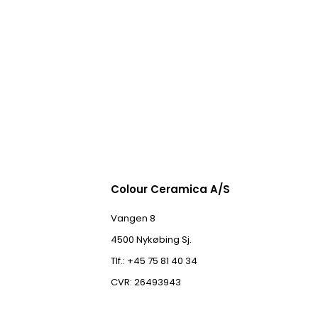
Colour Ceramica A/S
Vangen 8
4500 Nykøbing Sj.
Tlf.: +45 75 81 40 34
CVR: 26493943