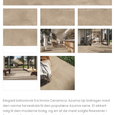
Elegant betonlook fra Imola Ceramica. Azuma Up bidrager med
den varme farveskala til den populære Azuma serie. Et sikkert
valg til den moderne bolig, og en af de mest solgte fliseserier i