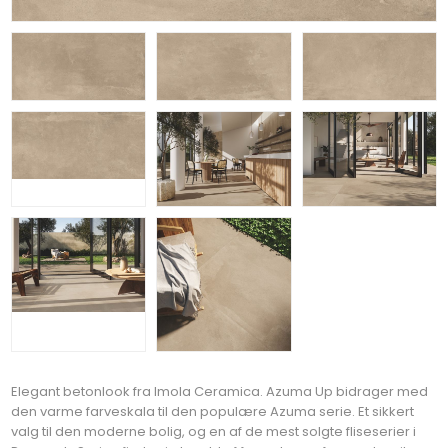
Elegant betonlook fra Imola Ceramica. Azuma Up bidrager med
den varme farveskala til den populære Azuma serie. Et sikkert
valg til den moderne bolig, og en af de mest solgte fliseserier i