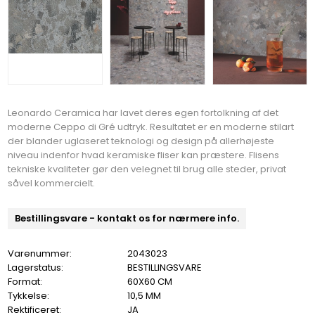
Leonardo Ceramica har lavet deres egen fortolkning af det
moderne Ceppo di Gré udtryk. Resultatet er en moderne stilart
der blander uglaseret teknologi og design på allerhøjeste
niveau indenfor hvad keramiske fliser kan præstere. Flisens
tekniske kvaliteter gør den velegnet til brug alle steder, privat
såvel kommercielt.
Bestillingsvare - kontakt os for nærmere info.
Varenummer:
2043023
Lagerstatus:
BESTILLINGSVARE
Format:
60X60 CM
Tykkelse:
10,5 MM
Rektificeret:
JA