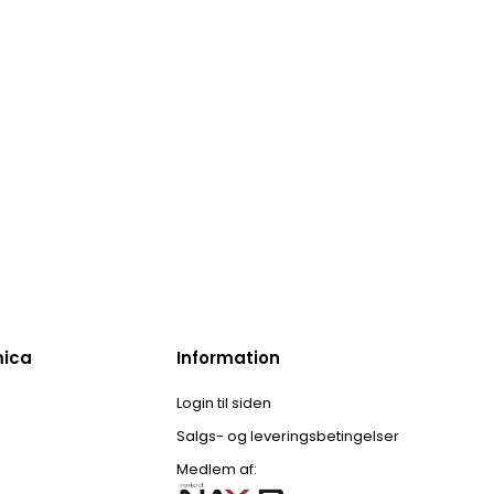
mica
Information
Login til siden
Salgs- og leveringsbetingelser
Medlem af: