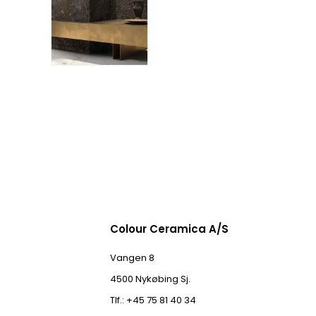
Colour Ceramica A/S
Vangen 8
4500 Nykøbing Sj.
Tlf.: +45 75 81 40 34