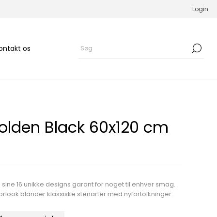
Login
ontakt os
olden Black 60x120 cm
sine 16 unikke designs garant for noget til enhver smag.
rlook blander klassiske stenarter med nyfortolkninger.