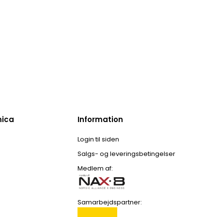
mica
Information
Login til siden
Salgs- og leveringsbetingelser
Medlem af:
Samarbejdspartner: