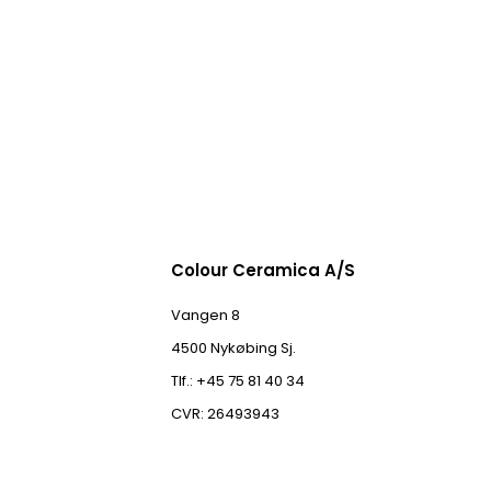
Colour Ceramica A/S
Vangen 8
4500 Nykøbing Sj.
Tlf.: +45 75 81 40 34
CVR: 26493943