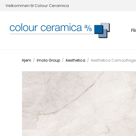
Velkommen til Colour Ceramica
Fl
Hjem
/
Imola Group
/
Aesthetica
/
Aesthetica Camouflage 