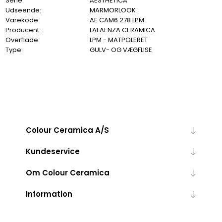
Serie:
AESTHETICA
Udseende:
MARMORLOOK
Varekode:
AE CAM6 278 LPM
Producent:
LAFAENZA CERAMICA
Overflade:
LPM - MATPOLERET
Type:
GULV- OG VÆGFLISE
Colour Ceramica A/S
Kundeservice
Om Colour Ceramica
Information