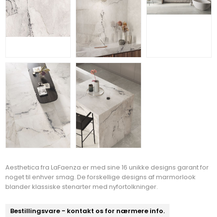
Aesthetica fra LaFaenza er med sine 16 unikke designs garant for
noget til enhver smag. De forskellige designs af marmorlook
blander klassiske stenarter med nyfortolkninger.
Bestillingsvare - kontakt os for nærmere info.