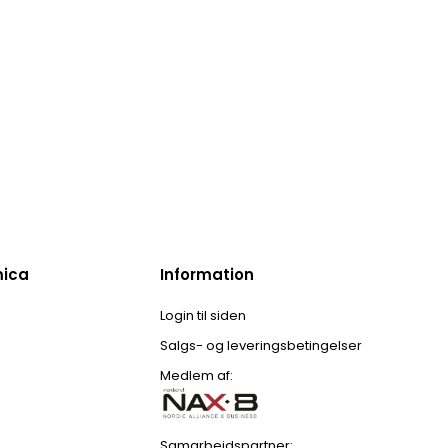
mica
Information
Login til siden
Salgs- og leveringsbetingelser
Medlem af:
Samarbejdspartner: