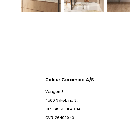
Colour Ceramica A/S
Vangen 8
4500 Nykøbing Sj.
Tlf.: +45 75 81 40 34
CVR: 26493943