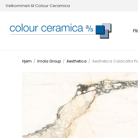
Velkommen til Colour Ceramica
Fl
Hjem
/
Imola Group
/
Aesthetica
/
Aesthetica Calacatta Pa