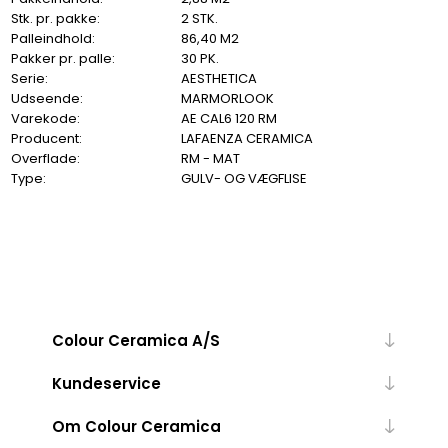
Stk. pr. pakke:
2 STK.
Palleindhold:
86,40 M2
Pakker pr. palle:
30 PK.
Serie:
AESTHETICA
Udseende:
MARMORLOOK
Varekode:
AE CAL6 120 RM
Producent:
LAFAENZA CERAMICA
Overflade:
RM - MAT
Type:
GULV- OG VÆGFLISE
Colour Ceramica A/S
Kundeservice
Om Colour Ceramica