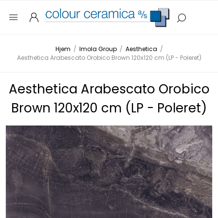
Hjem
/
Imola Group
/
Aesthetica
/
Aesthetica Arabescato Orobico Brown 120x120 cm (LP - Poleret)
Aesthetica Arabescato Orobico
Brown 120x120 cm (LP - Poleret)