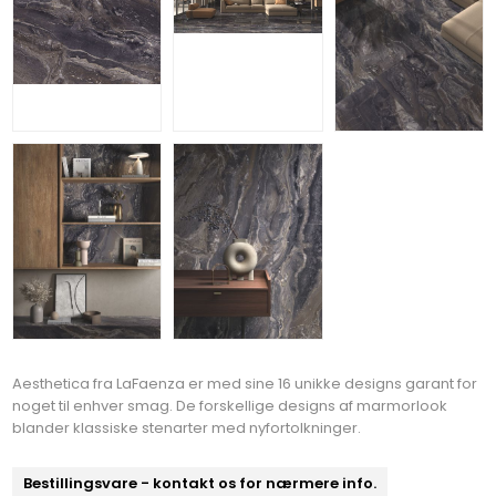
Aesthetica fra LaFaenza er med sine 16 unikke designs garant for
noget til enhver smag. De forskellige designs af marmorlook
blander klassiske stenarter med nyfortolkninger.
Bestillingsvare - kontakt os for nærmere info.