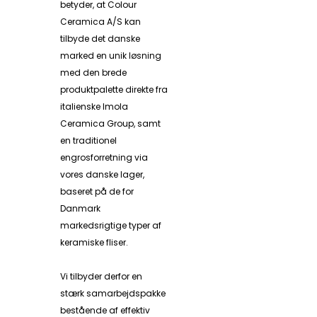
betyder, at Colour
Ceramica A/S kan
tilbyde det danske
marked en unik løsning
med den brede
produktpalette direkte fra
italienske Imola
Ceramica Group, samt
en traditionel
engrosforretning via
vores danske lager,
baseret på de for
Danmark
markedsrigtige typer af
keramiske fliser.
Vi tilbyder derfor en
stærk samarbejdspakke
bestående af effektiv