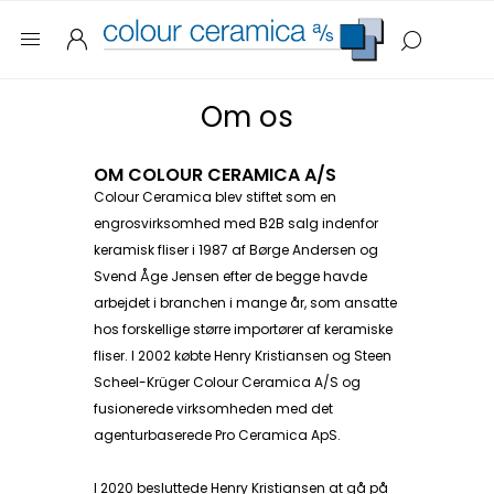
Om os
OM COLOUR CERAMICA A/S
Colour Ceramica blev stiftet som en
engrosvirksomhed med B2B salg indenfor
keramisk fliser i 1987 af Børge Andersen og
Svend Åge Jensen efter de begge havde
arbejdet i branchen i mange år, som ansatte
hos forskellige større importører af keramiske
fliser.
I 2002 købte Henry Kristiansen og Steen
Scheel-Krüger Colour Ceramica A/S og
fusionerede virksomheden med det
agenturbaserede Pro Ceramica ApS.
I 2020 besluttede Henry Kristiansen at gå på