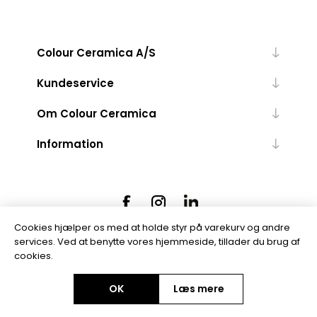
Colour Ceramica A/S
Kundeservice
Om Colour Ceramica
Information
Cookies hjælper os med at holde styr på varekurv og andre
services. Ved at benytte vores hjemmeside, tillader du brug af
cookies.
Powered by
nopCommerce
OK
Læs mere
Copyright © 2026 Colour Ceramica A/S. Alle rettigheder forbeholdt.