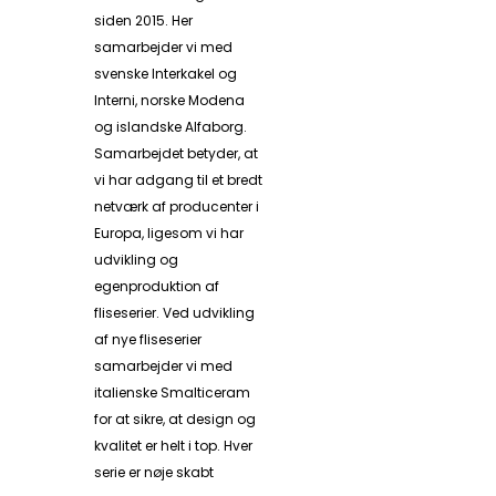
siden 2015. Her
samarbejder vi med
svenske Interkakel og
Interni, norske Modena
og islandske Alfaborg.
Samarbejdet betyder, at
vi har adgang til et bredt
netværk af producenter i
Europa, ligesom vi har
udvikling og
egenproduktion af
fliseserier. Ved udvikling
af nye fliseserier
samarbejder vi med
italienske Smalticeram
for at sikre, at design og
kvalitet er helt i top. Hver
serie er nøje skabt