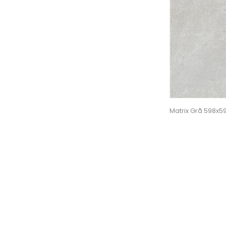
Matrix Grå 598x