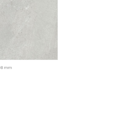
598 mm