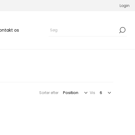
Login
ontakt os
Sorter efter
Vis