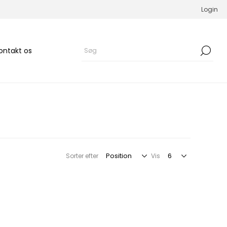
Login
ontakt os
Sorter efter
Vis